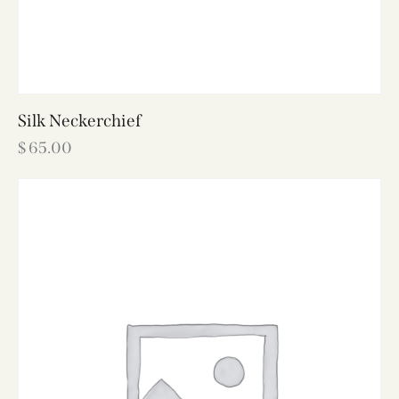
Silk Neckerchief
$
65.00