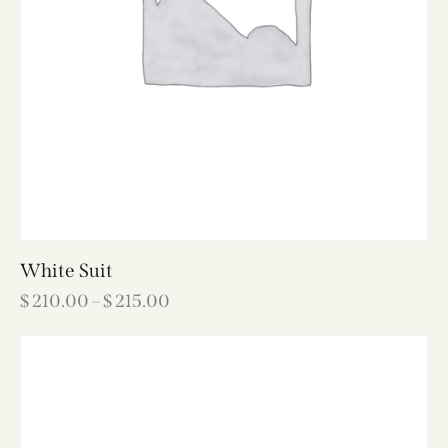
White Suit
$
210.00
–
$
215.00