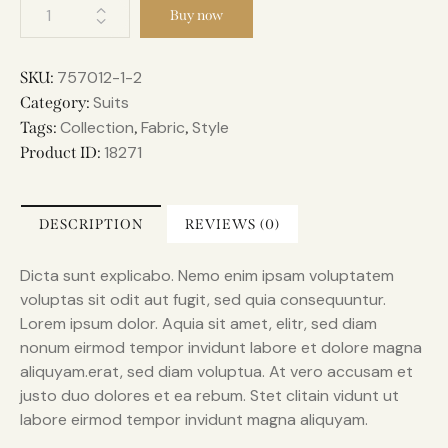
Buy now
757012-1-2
SKU:
Suits
Category:
Collection
Fabric
Style
Tags:
,
,
18271
Product ID:
DESCRIPTION
REVIEWS (0)
Dicta sunt explicabo. Nemo enim ipsam voluptatem
voluptas sit odit aut fugit, sed quia consequuntur.
Lorem ipsum dolor. Aquia sit amet, elitr, sed diam
nonum eirmod tempor invidunt labore et dolore magna
aliquyam.erat, sed diam voluptua. At vero accusam et
justo duo dolores et ea rebum. Stet clitain vidunt ut
labore eirmod tempor invidunt magna aliquyam.