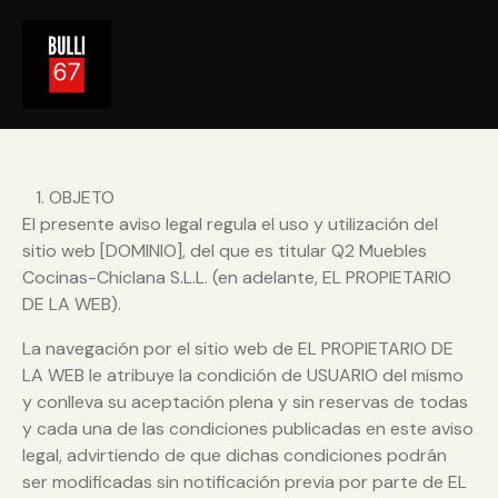
OBJETO
El presente aviso legal regula el uso y utilización del
sitio web [DOMINIO], del que es titular Q2 Muebles
Cocinas-Chiclana S.L.L. (en adelante, EL PROPIETARIO
DE LA WEB).
La navegación por el sitio web de EL PROPIETARIO DE
LA WEB le atribuye la condición de USUARIO del mismo
y conlleva su aceptación plena y sin reservas de todas
y cada una de las condiciones publicadas en este aviso
legal, advirtiendo de que dichas condiciones podrán
ser modificadas sin notificación previa por parte de EL