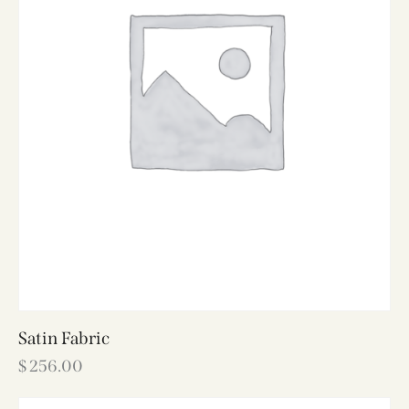
Satin Fabric
$
256.00