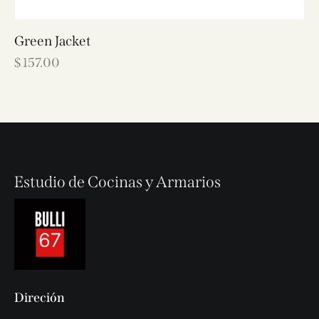
Green Jacket
$
157.00
Estudio de Cocinas y Armarios
Direción