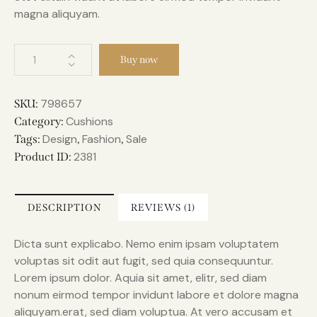
magna aliquyam.
Buy now
798657
SKU:
Cushions
Category:
Design
Fashion
Sale
Tags:
,
,
2381
Product ID:
DESCRIPTION
REVIEWS (1)
Dicta sunt explicabo. Nemo enim ipsam voluptatem
voluptas sit odit aut fugit, sed quia consequuntur.
Lorem ipsum dolor. Aquia sit amet, elitr, sed diam
nonum eirmod tempor invidunt labore et dolore magna
aliquyam.erat, sed diam voluptua. At vero accusam et